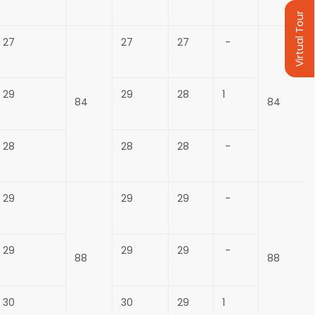
Virtual Tour
27
27
27
-
29
29
28
1
84
84
28
28
28
-
29
29
29
-
29
29
29
-
88
88
30
30
29
1