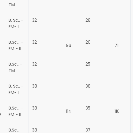
TM
B. Sc., -
32
28
EM- I
B.Sc., -
32
20
96
71
EM - II
B.Sc., -
32
25
TM
B. Sc., -
38
38
EM- I
B.Sc., -
38
35
114
110
2
EM - II
B.Sc., -
38
37