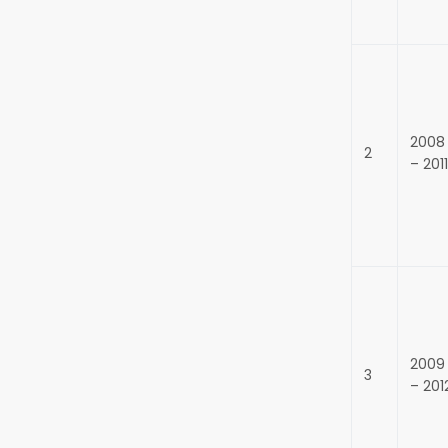
2008
2
– 2011
2009
3
– 201