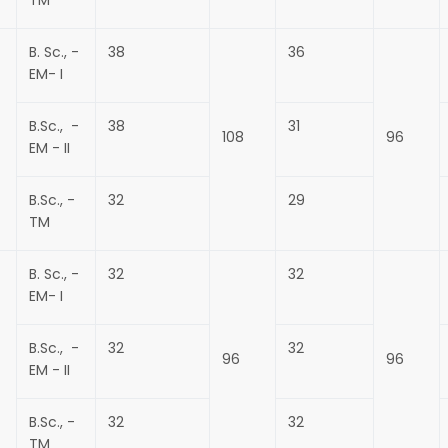
TM
B. Sc., -
38
36
EM- I
B.Sc., -
38
31
108
96
EM - II
B.Sc., -
32
29
TM
B. Sc., -
32
32
EM- I
B.Sc., -
32
32
96
96
EM - II
B.Sc., -
32
32
TM