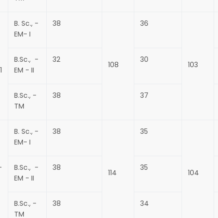
B. Sc., -
38
36
EM- I
B.Sc., -
32
30
108
103
1
EM - II
B.Sc., -
38
37
TM
B. Sc., -
38
35
EM- I
-
B.Sc., -
38
35
114
104
EM - II
B.Sc., -
38
34
TM