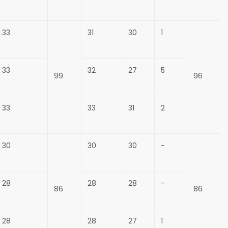
33
31
30
1
33
32
27
5
99
96
33
33
31
2
30
30
30
-
28
28
28
-
86
86
28
28
27
1