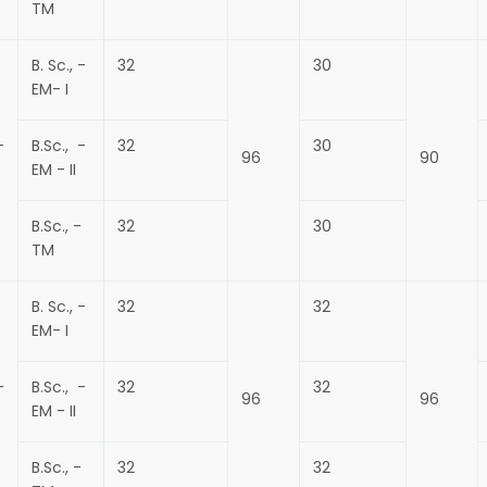
TM
B. Sc., -
32
30
EM- I
–
B.Sc., -
32
30
96
90
EM - II
B.Sc., -
32
30
TM
B. Sc., -
32
32
EM- I
–
B.Sc., -
32
32
96
96
EM - II
B.Sc., -
32
32