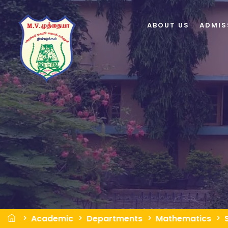
ABOUT US
ADMIS
Academic
Departments
Mathematics