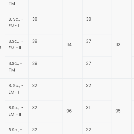
TM
B. Sc., -
38
38
EM- I
B.Sc., -
38
37
114
112
3
EM - II
B.Sc., -
38
37
TM
B. Sc., -
32
32
EM- I
B.Sc., -
32
31
96
95
EM - II
B.Sc., -
32
32