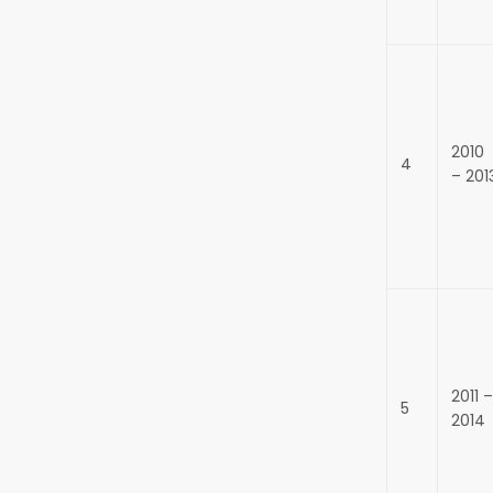
2010
4
– 201
2011 –
5
2014