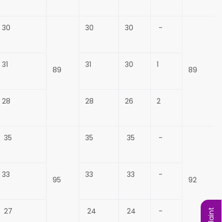
30
30
30
-
31
31
30
1
89
89
28
28
26
2
35
35
35
-
33
33
33
-
95
92
27
24
24
-