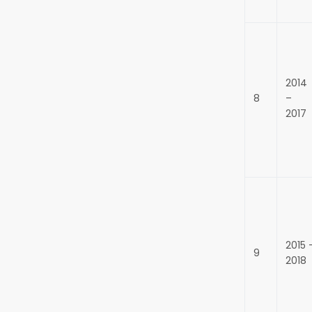
2014
8
–
2017
2015 
9
2018