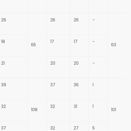
26
26
26
-
18
17
17
-
65
63
21
20
20
-
39
37
36
1
32
32
31
1
108
101
37
32
27
5