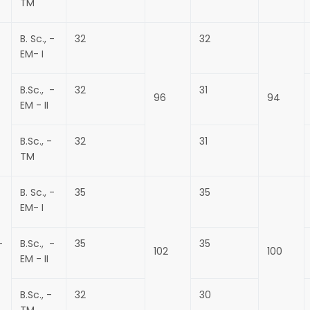
TM
B. Sc., -
32
32
EM- I
B.Sc., -
32
31
96
94
EM - II
B.Sc., -
32
31
TM
B. Sc., -
35
35
EM- I
–
B.Sc., -
35
35
102
100
EM - II
B.Sc., -
32
30